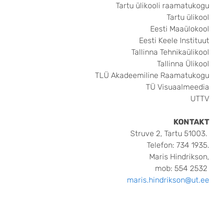
Tartu ülikooli raamatukogu
Tartu ülikool
Eesti Maaülokool
Eesti Keele Instituut
Tallinna Tehnikaülikool
Tallinna Ülikool
TLÜ Akadeemiline Raamatukogu
TÜ Visuaalmeedia
UTTV
KONTAKT
Struve 2, Tartu 51003.
Telefon: 734 1935.
Maris Hindrikson,
mob: 554 2532
maris.hindrikson@ut.ee